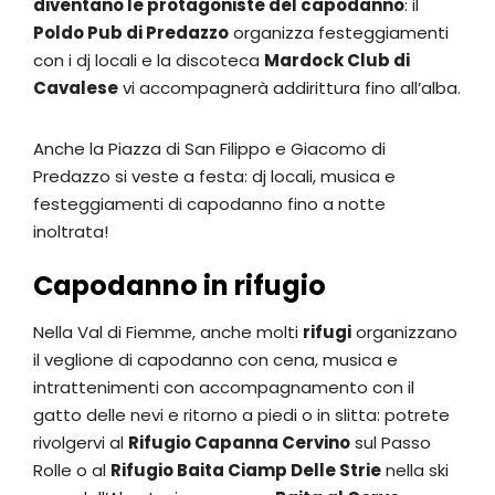
diventano le protagoniste del capodanno
: il
Poldo Pub di Predazzo
organizza festeggiamenti
con i dj locali e la discoteca
Mardock Club di
Cavalese
vi accompagnerà addirittura fino all’alba.
Anche la Piazza di San Filippo e Giacomo di
Predazzo si veste a festa: dj locali, musica e
festeggiamenti di capodanno fino a notte
inoltrata!
Capodanno in rifugio
Nella Val di Fiemme, anche molti
rifugi
organizzano
il veglione di capodanno con cena, musica e
intrattenimenti con accompagnamento con il
gatto delle nevi e ritorno a piedi o in slitta: potrete
rivolgervi al
Rifugio Capanna Cervino
sul Passo
Rolle o al
Rifugio Baita Ciamp Delle Strie
nella ski