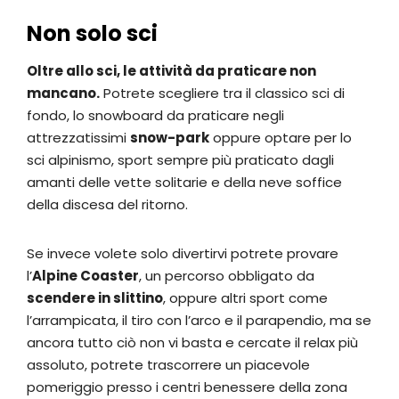
Non solo sci
Oltre allo sci, le attività da praticare non
mancano.
Potrete scegliere tra il classico sci di
fondo, lo snowboard da praticare negli
attrezzatissimi
snow-park
oppure optare per lo
sci alpinismo, sport sempre più praticato dagli
amanti delle vette solitarie e della neve soffice
della discesa del ritorno.
Se invece volete solo divertirvi potrete provare
l’
Alpine Coaster
, un percorso obbligato da
scendere in slittino
, oppure altri sport come
l’arrampicata, il tiro con l’arco e il parapendio, ma se
ancora tutto ciò non vi basta e cercate il relax più
assoluto, potrete trascorrere un piacevole
pomeriggio presso i centri benessere della zona