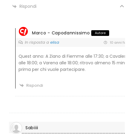
Rispondi
Marco - Capodannissimo
Autore
In risposta a
elisa
10 anni fa
Quest anno: A Ziano di Fiemme alle 17:30; a Cavalese
alle 18:00; a Varena alle 18:00; ritrovo almeno 15 minuti
prima per chi vuole partecipare.
Rispondi
Sabiiii