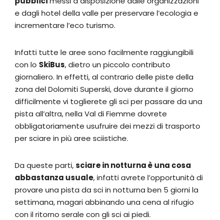
pubblici
messi a disposizione dalle organizzazioni
e dagli hotel della valle per preservare l’ecologia e
incrementare l’eco turismo.
Infatti tutte le aree sono facilmente raggiungibili
con lo
SkiBus
, dietro un piccolo contributo
giornaliero. In effetti, al contrario delle piste della
zona del Dolomiti Superski, dove durante il giorno
difficilmente vi toglierete gli sci per passare da una
pista all’altra, nella Val di Fiemme dovrete
obbligatoriamente usufruire dei mezzi di trasporto
per sciare in più aree sciistiche.
Da queste parti,
sciare in notturna è una cosa
abbastanza usuale
, infatti avrete l’opportunità di
provare una pista da sci in notturna ben 5 giorni la
settimana, magari abbinando una cena al rifugio
con il ritorno serale con gli sci ai piedi.