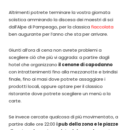
Altrimenti potrete terminare la vostra giornata
sciistica ammirando la discesa dei maestri di sci
dall’Alpe di Pampeago, per la classica
fiaccolata
ben augurante per l’anno che sta per arrivare.
Giunti all’ora di cena non avrete problemi a
scegliere ciò che più vi aggrada: a partire dagli
hotel che organizzano
il cenone di capodanno
con intrattenimenti fino alla mezzanotte e brindisi
finale, fino ai masi dove potrete assaggiare i
prodotti locali, oppure optare per il classico
ristorante dove potrete scegliere un menù a la
carte.
Se invece cercate qualcosa di più movimentato, a
partire dalle ore 22:00
i pub della zona e le piazze