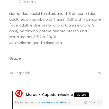
10 anni fa
siamo due nuclei familiari, uno di 3 persone (due
adulti ed un bambino di 4 anni), l’altro di 4 persone
(due adulti e due bimbi, uno di 6 anni e uno di 9
anni), voremmo potere andare presso una
struttura dal 31/12 al 03/01.
Attendiamo gentile riscontro.
Grazie
Rispondi
Marco - Capodannissimo
Autore
In risposta a
morena de letteriis
10 anni fa