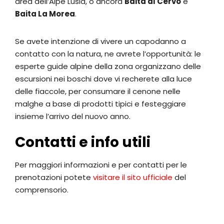
area dell’Alpe Lusia, o ancora
Baita al Cervo
e
Baita La Morea
.
Se avete intenzione di vivere un capodanno a
contatto con la natura, ne avrete l’opportunità: le
esperte guide alpine della zona organizzano delle
escursioni nei boschi dove vi recherete alla luce
delle fiaccole, per consumare il cenone nelle
malghe a base di prodotti tipici e festeggiare
insieme l’arrivo del nuovo anno.
Contatti e info utili
Per maggiori informazioni e per contatti per le
prenotazioni potete
visitare il sito ufficiale
del
comprensorio.