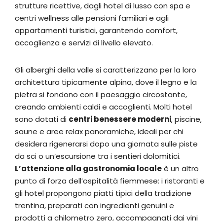
strutture ricettive, dagli hotel di lusso con spa e
centri wellness alle pensioni familiari e agli
appartamenti turistici, garantendo comfort,
accoglienza e servizi di livello elevato.
Gli alberghi della valle si caratterizzano per la loro
architettura tipicamente alpina, dove il legno e la
pietra si fondono con il paesaggio circostante,
creando ambienti caldi e accoglienti. Molti hotel
sono dotati di
centri benessere moderni
, piscine,
saune e aree relax panoramiche, ideali per chi
desidera rigenerarsi dopo una giornata sulle piste
da sci o un’escursione tra i sentieri dolomitici.
L’attenzione alla gastronomia locale
è un altro
punto di forza dell’ospitalità fiemmese: i ristoranti e
gli hotel propongono piatti tipici della tradizione
trentina, preparati con ingredienti genuini e
prodotti a chilometro zero, accompagnati dai vini