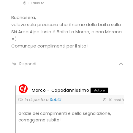
10 anni fa
Buonasera,
volevo solo precisare che il nome della baita sulla
Ski Area Alpe Lusia è Baita La Morea, e non Morena
=)
Comunque complimenti per il sito!
Rispondi
Marco - Capodannissimo
Autore
In risposta a
Sabiiii
10 anni fa
Grazie dei complimenti e della segnalazione,
correggiamo subito!