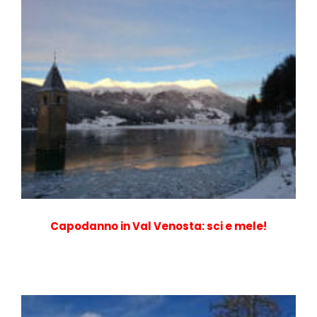
Capodanno in Val Venosta: sci e mele!