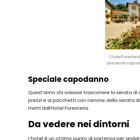
L’hotel Foresteri
piacevole capoda
Speciale capodanno
Quest’anno chi volesse trascorrere la serata di 
prezzi e ai pacchetti con cenone della serata d
metri dall’Hotel Foresteria.
Da vedere nei dintorni
L’hotel è un ottimo punto di partenza per anda