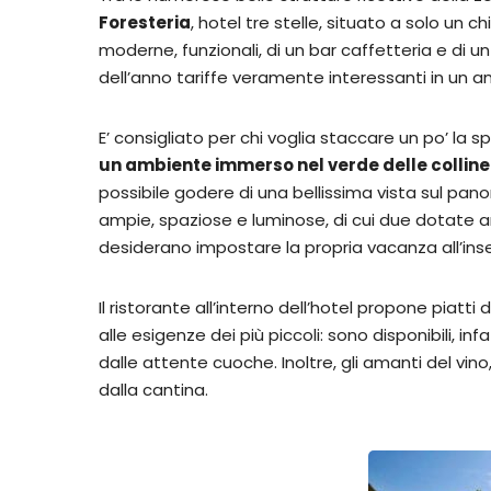
Foresteria
, hotel tre stelle, situato a solo un
moderne, funzionali, di un bar caffetteria e di u
dell’anno tariffe veramente interessanti in un a
E’ consigliato per chi voglia staccare un po’ la spi
un ambiente immerso nel verde delle collin
possibile godere di una bellissima vista sul pa
ampie, spaziose e luminose, di cui due dotate a
desiderano impostare la propria vacanza all’inse
Il ristorante all’interno dell’hotel propone piatti 
alle esigenze dei più piccoli: sono disponibili, 
dalle attente cuoche. Inoltre, gli amanti del vi
dalla cantina.