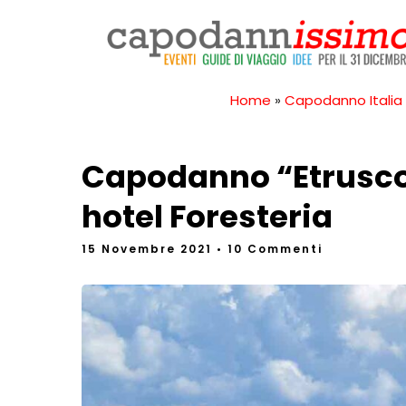
Home
»
Capodanno Italia
Capodanno “Etrusco”
hotel Foresteria
15 Novembre 2021
• 10 Commenti