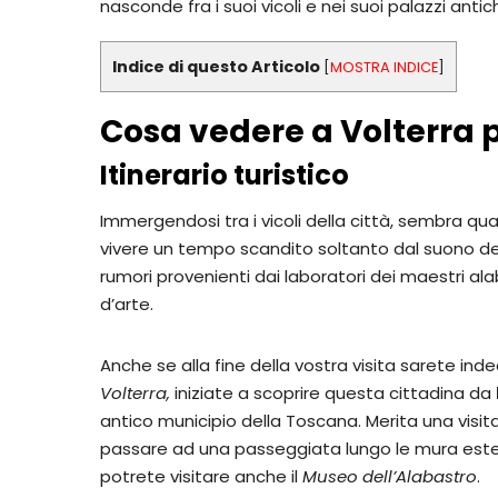
nasconde fra i suoi vicoli e nei suoi palazzi antic
Indice di questo Articolo
[
MOSTRA INDICE
]
Cosa vedere a Volterra
Itinerario turistico
Immergendosi tra i vicoli della città, sembra qua
vivere un tempo scandito soltanto dal suono de
rumori provenienti dai laboratori dei maestri al
d’arte.
Anche se alla fine della vostra visita sarete inde
Volterra,
iniziate a scoprire questa cittadina da
antico municipio della Toscana. Merita una visi
passare ad una passeggiata lungo le mura esterne
potrete visitare anche il
Museo dell’Alabastro
.