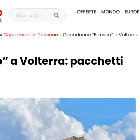
OFFERTE
MONDO
EUROP
»
Capodanno in Toscana
»
Capodanno “Etrusco” a Volterra: 
 a Volterra: pacchetti