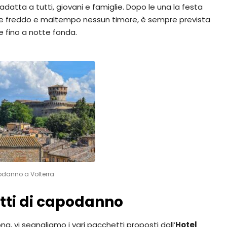
adatta a tutti, giovani e famiglie. Dopo le una la festa
ete freddo e maltempo nessun timore, è sempre prevista
e fino a notte fonda.
danno a Volterra
etti di capodanno
na, vi segnaliamo i vari pacchetti proposti dall’
Hotel