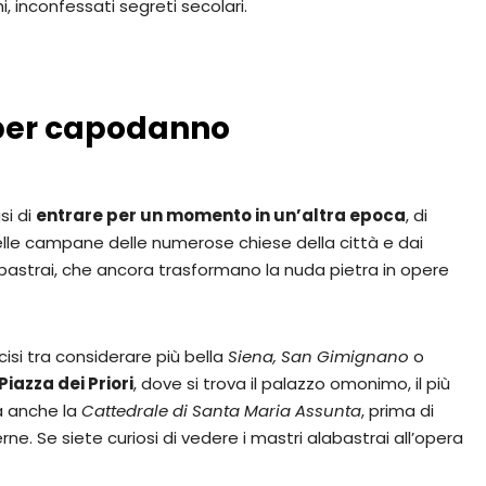
hi, inconfessati segreti secolari.
 per capodanno
si di
entrare per un momento in un’altra epoca
, di
lle campane delle numerose chiese della città e dai
abastrai, che ancora trasformano la nuda pietra in opere
cisi tra considerare più bella
Siena, San Gimignano
o
Piazza dei Priori
, dove si trova il palazzo omonimo, il più
ta anche la
Cattedrale di Santa Maria Assunta
, prima di
. Se siete curiosi di vedere i mastri alabastrai all’opera