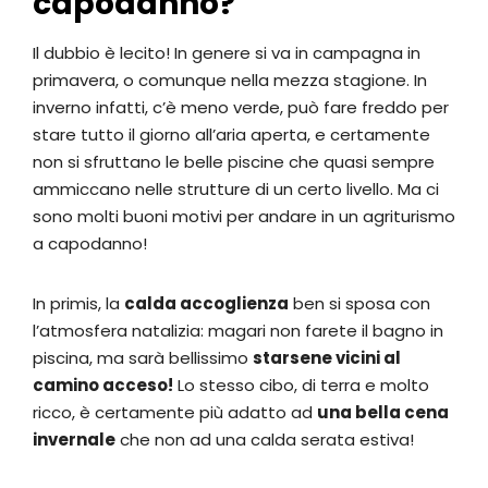
capodanno?
Il dubbio è lecito! In genere si va in campagna in
primavera, o comunque nella mezza stagione. In
inverno infatti, c’è meno verde, può fare freddo per
stare tutto il giorno all’aria aperta, e certamente
non si sfruttano le belle piscine che quasi sempre
ammiccano nelle strutture di un certo livello. Ma ci
sono molti buoni motivi per andare in un agriturismo
a capodanno!
In primis, la
calda accoglienza
ben si sposa con
l’atmosfera natalizia: magari non farete il bagno in
piscina, ma sarà bellissimo
starsene vicini al
camino acceso!
Lo stesso cibo, di terra e molto
ricco, è certamente più adatto ad
una bella cena
invernale
che non ad una calda serata estiva!