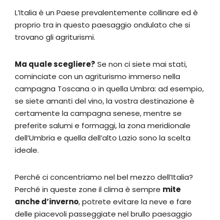
L’Italia è un Paese prevalentemente collinare ed è
proprio tra in questo paesaggio ondulato che si
trovano gli agriturismi.
Ma quale scegliere?
Se non ci siete mai stati,
cominciate con un agriturismo immerso nella
campagna Toscana o in quella Umbra: ad esempio,
se siete amanti del vino, la vostra destinazione è
certamente la campagna senese, mentre se
preferite salumi e formaggi, la zona meridionale
dell’Umbria e quella dell’alto Lazio sono la scelta
ideale.
Perché ci concentriamo nel bel mezzo dell’Italia?
Perché in queste zone il clima è sempre
mite
anche d’inverno
, potrete evitare la neve e fare
delle piacevoli passeggiate nel brullo paesaggio