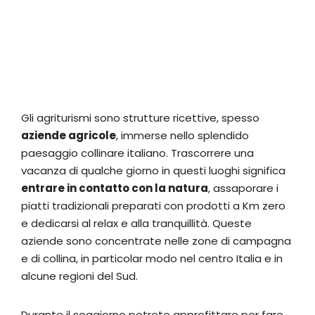
Gli agriturismi sono strutture ricettive, spesso
aziende agricole
, immerse nello splendido
paesaggio collinare italiano. Trascorrere una
vacanza di qualche giorno in questi luoghi significa
entrare in contatto con la natura
, assaporare i
piatti tradizionali preparati con prodotti a Km zero
e dedicarsi al relax e alla tranquillità. Queste
aziende sono concentrate nelle zone di campagna
e di collina, in particolar modo nel centro Italia e in
alcune regioni del Sud.
Durante il soggiorno potrete approfittare per fare