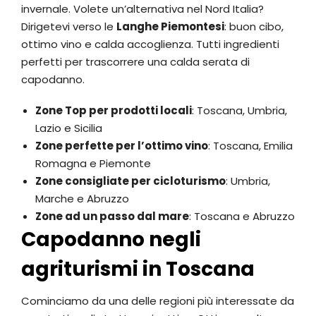
invernale. Volete un’alternativa nel Nord Italia?
Dirigetevi verso le
Langhe Piemontesi
: buon cibo,
ottimo vino e calda accoglienza. Tutti ingredienti
perfetti per trascorrere una calda serata di
capodanno.
Zone Top per prodotti locali
: Toscana, Umbria,
Lazio e Sicilia
Zone perfette per l’ottimo vino
: Toscana, Emilia
Romagna e Piemonte
Zone consigliate per cicloturismo
: Umbria,
Marche e Abruzzo
Zone ad un passo dal mare
: Toscana e Abruzzo
Capodanno negli
agriturismi in Toscana
Cominciamo da una delle regioni più interessate da