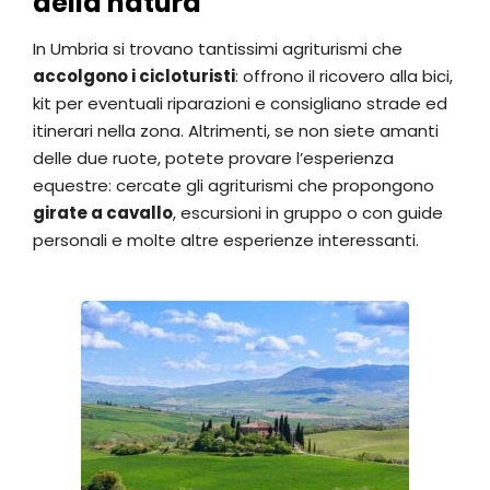
della natura
In Umbria si trovano tantissimi agriturismi che
accolgono i cicloturisti
: offrono il ricovero alla bici,
kit per eventuali riparazioni e consigliano strade ed
itinerari nella zona. Altrimenti, se non siete amanti
delle due ruote, potete provare l’esperienza
equestre: cercate gli agriturismi che propongono
girate a cavallo
, escursioni in gruppo o con guide
personali e molte altre esperienze interessanti.