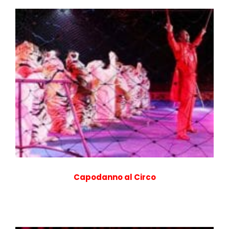
Capodanno al Circo