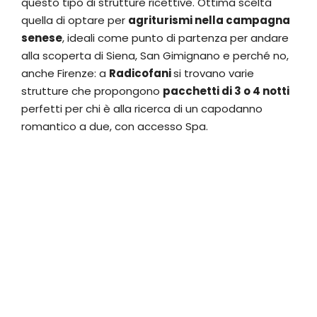
questo tipo di strutture ricettive. Ottima scelta
quella di optare per
agriturismi nella campagna
senese
, ideali come punto di partenza per andare
alla scoperta di Siena, San Gimignano e perché no,
anche Firenze: a
Radicofani
si trovano varie
strutture che propongono
pacchetti di 3 o 4 notti
perfetti per chi è alla ricerca di un capodanno
romantico a due, con accesso Spa.