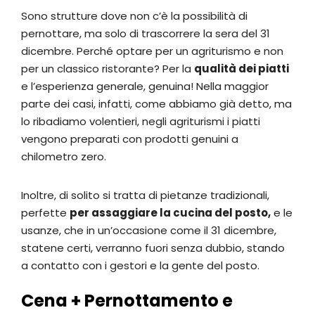
Sono strutture dove non c’è la possibilità di
pernottare, ma solo di trascorrere la sera del 31
dicembre. Perché optare per un agriturismo e non
per un classico ristorante? Per la
qualità dei piatti
e l’esperienza generale, genuina! Nella maggior
parte dei casi, infatti, come abbiamo già detto, ma
lo ribadiamo volentieri, negli agriturismi i piatti
vengono preparati con prodotti genuini a
chilometro zero.
Inoltre, di solito si tratta di pietanze tradizionali,
perfette
per assaggiare la cucina del posto,
e le
usanze, che in un’occasione come il 31 dicembre,
statene certi, verranno fuori senza dubbio, stando
a contatto con i gestori e la gente del posto.
Cena + Pernottamento e