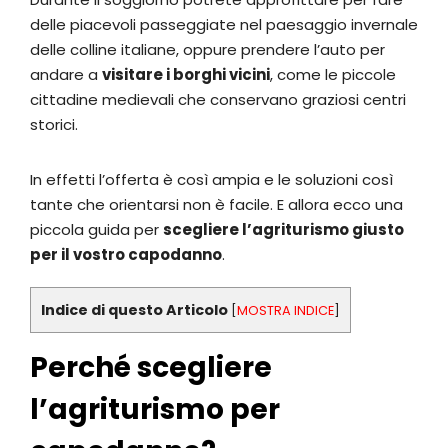
delle piacevoli passeggiate nel paesaggio invernale
delle colline italiane, oppure prendere l’auto per
andare a
visitare i borghi vicini
, come le piccole
cittadine medievali che conservano graziosi centri
storici.
In effetti l’offerta è così ampia e le soluzioni così
tante che orientarsi non è facile. E allora ecco una
piccola guida per
scegliere l’agriturismo giusto
per il vostro capodanno
.
Indice di questo Articolo
[
MOSTRA INDICE
]
Perché scegliere
l’agriturismo per