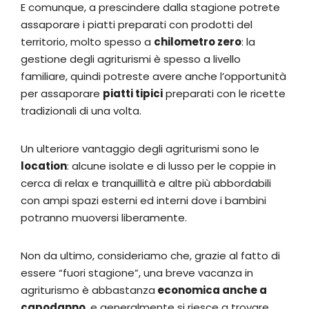
E comunque, a prescindere dalla stagione potrete
assaporare i piatti preparati con prodotti del
territorio, molto spesso a
chilometro zero
: la
gestione degli agriturismi è spesso a livello
familiare, quindi potreste avere anche l’opportunità
per assaporare
piatti tipici
preparati con le ricette
tradizionali di una volta.
Un ulteriore vantaggio degli agriturismi sono le
location
: alcune isolate e di lusso per le coppie in
cerca di relax e tranquillità e altre più abbordabili
con ampi spazi esterni ed interni dove i bambini
potranno muoversi liberamente.
Non da ultimo, consideriamo che, grazie al fatto di
essere “fuori stagione”, una breve vacanza in
agriturismo è abbastanza
economica anche a
capodanno
, e generalmente si riesce a trovare