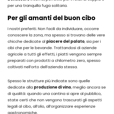
per una tranquilla fuga solitaria.
Per gli amanti del buon cibo
I nostri preferiti. Non facili da individuare, occorre
conoscere la zona, ma spesso si trovano delle vere
chicche dedicate al
piacere del palato
, sia per i
cibi che per le bevande. Trattandosi di aziende
agricole a tutti gli effetti, i piatti vengono sempre
preparati con prodotti a chilometro zero, spesso
coltivati nell’orto dell’azienda stessa.
Spesso le strutture più indicate sono quelle
dedicate alla
produzione di vino
, meglio ancora se
di qualità: quando una cantina si apre al pubblico,
state certi che non vengono trascurati gli aspetti
legali al cibo, all’olio, all’organizzare esperienze
gastronomiche.