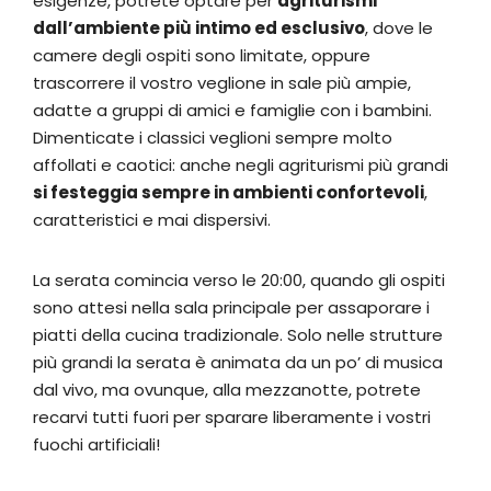
esigenze, potrete optare per
agriturismi
dall’ambiente più intimo ed esclusivo
, dove le
camere degli ospiti sono limitate, oppure
trascorrere il vostro veglione in sale più ampie,
adatte a gruppi di amici e famiglie con i bambini.
Dimenticate i classici veglioni sempre molto
affollati e caotici: anche negli agriturismi più grandi
si festeggia sempre in ambienti confortevoli
,
caratteristici e mai dispersivi.
La serata comincia verso le 20:00, quando gli ospiti
sono attesi nella sala principale per assaporare i
piatti della cucina tradizionale. Solo nelle strutture
più grandi la serata è animata da un po’ di musica
dal vivo, ma ovunque, alla mezzanotte, potrete
recarvi tutti fuori per sparare liberamente i vostri
fuochi artificiali!