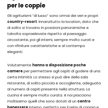
per le coppie
Gli agriturismi “di lusso” sono ormai dei veri e propri
country-resort
. Innanzitutto la location, dato che
di solito si trovano in posizioni panoramiche e
talvolta sopraelevate rispetto al paesaggio
circostante, poi gli interni, sempre molto curati e
con rifiniture caratteristiche e al contempo
eleganti.
Volutamente
hanno a disposizione poche
camere
per permettere agli ospiti di godere di una
certa intimità. Lo stesso si può dire della sala
ristorante, di solito piccola e accogliente, adeguata
al numero di ospiti presente nella struttura. La
cucina è sempre molto curata. A noi piacciono
moltissimo quelli che sono dotati di un
centro
benessere
interno, perfetto per il relax di coppia e