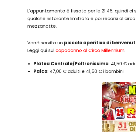
L’appuntamento è fissato per le 21:45, quindi ci 
qualche ristorante limitrofo e poi recarsi al cir
mezzanotte.
Verrà servito un
piccolo aperitivo di benvenut
Leggi qui sul
capodanno al Circo Millennium
.
Platea Centrale/Poltronissima
: 41,50 € ad
Palco
: 47,00 € adulti e 41,50 € i bambini