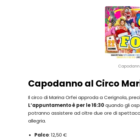
Capodanno 
Capodanno al Circo Mari
Il circo di Marina Orfei approda a Cerignola, p
L’appuntamento è per le 16:30
quando gli osp
potranno assistere ad oltre due ore di spettacol
allegria.
Palco
: 12,50 €