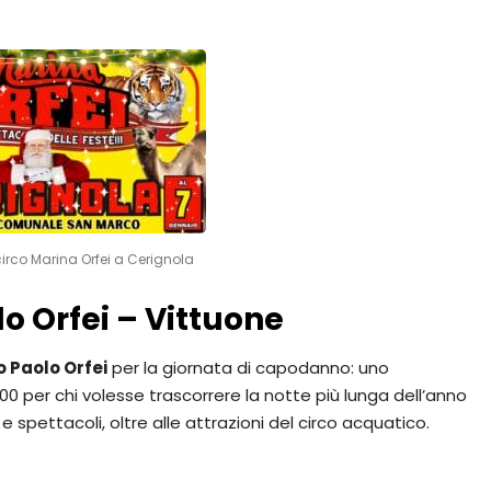
rco Marina Orfei a Cerignola
o Orfei – Vittuone
o Paolo Orfei
per la giornata di capodanno: uno
2:00 per chi volesse trascorrere la notte più lunga dell’anno
 e spettacoli, oltre alle attrazioni del circo acquatico.