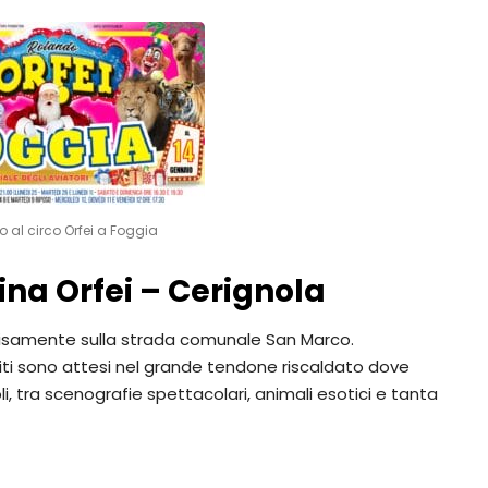
al circo Orfei a Foggia
na Orfei – Cerignola
recisamente sulla strada comunale San Marco.
iti sono attesi nel grande tendone riscaldato dove
i, tra scenografie spettacolari, animali esotici e tanta