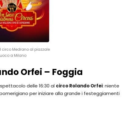
circo Medrano al piazzale
uoco a Milano
ndo Orfei – Foggia
 spettacolo delle 16:30 al
circo Rolando Orfei
: niente
omerigiano per iniziare alla grande i festeggiamenti