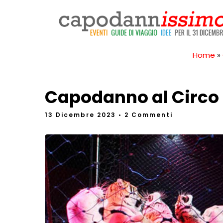
Home
»
Capodanno al Circo
13 Dicembre 2023
• 2 Commenti