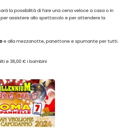
sarà la possibilità di fare una cena veloce a casa o in
co per assistere allo spettacolo e per attendere la
o
e alla mezzanotte, panettone e spumante per tutti.
ulti e 36,00 € i bambini