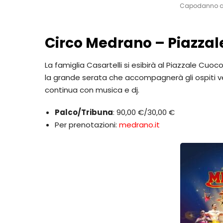
Capodanno al
Circo Medrano – Piazzal
La famiglia Casartelli si esibirà al Piazzale Cuoc
la grande serata che accompagnerà gli ospiti ve
continua con musica e dj.
Palco/Tribuna
: 90,00 €/30,00 €
Per prenotazioni:
medrano.it