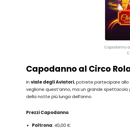
Capodanno al 
C
Capodanno al Circo Rola
In
viale degli Aviatori
, potrete partecipare allo
veglione quest’anno, ma un grande spettacolo p
della notte più lunga dell’anno.
Prezzi Capodanno
:
Poltrona
: 40,00 €