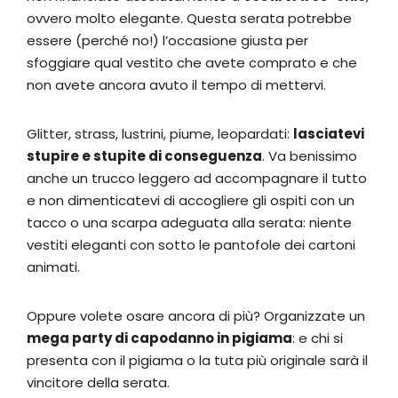
ovvero molto elegante. Questa serata potrebbe
essere (perché no!) l’occasione giusta per
sfoggiare qual vestito che avete comprato e che
non avete ancora avuto il tempo di mettervi.
Glitter, strass, lustrini, piume, leopardati:
lasciatevi
stupire e stupite di conseguenza
. Va benissimo
anche un trucco leggero ad accompagnare il tutto
e non dimenticatevi di accogliere gli ospiti con un
tacco o una scarpa adeguata alla serata: niente
vestiti eleganti con sotto le pantofole dei cartoni
animati.
Oppure volete osare ancora di più? Organizzate un
mega party di capodanno in pigiama
: e chi si
presenta con il pigiama o la tuta più originale sarà il
vincitore della serata.