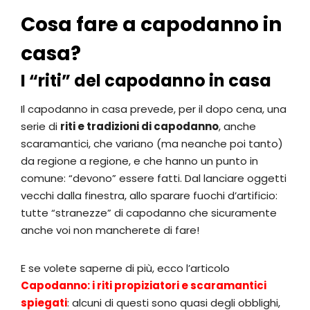
Cosa fare a capodanno in
casa?
I “riti” del capodanno in casa
Il capodanno in casa prevede, per il dopo cena, una
serie di
riti e tradizioni di capodanno
, anche
scaramantici, che variano (ma neanche poi tanto)
da regione a regione, e che hanno un punto in
comune: “devono” essere fatti. Dal lanciare oggetti
vecchi dalla finestra, allo sparare fuochi d’artificio:
tutte “stranezze” di capodanno che sicuramente
anche voi non mancherete di fare!
E se volete saperne di più, ecco l’articolo
Capodanno: i riti propiziatori e scaramantici
spiegati
: alcuni di questi sono quasi degli obblighi,