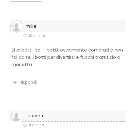
mike
10 anni fa
Si ai botti, belli i botti, ovviamente comprati e non
fai da te, i botti per divertirsi e fuochi d’artificio a
manetta
Rispondi
Luciano
11 anni fa