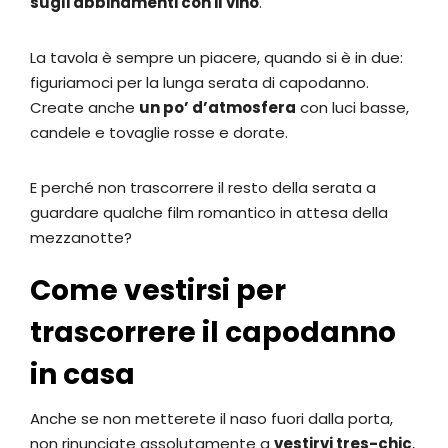
sugli abbinamenti con il vino
.
La tavola è sempre un piacere, quando si è in due:
figuriamoci per la lunga serata di capodanno.
Create anche
un po’ d’atmosfera
con luci basse,
candele e tovaglie rosse e dorate.
E perché non trascorrere il resto della serata a
guardare qualche film romantico in attesa della
mezzanotte?
Come vestirsi per
trascorrere il capodanno
in casa
Anche se non metterete il naso fuori dalla porta,
non rinunciate assolutamente a
vestirvi tres-chic
,