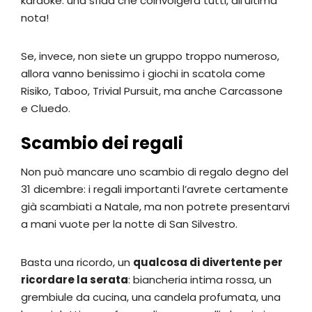
karaoke: una sfida che coinvolgerà tutti, all’ultima
nota!
Se, invece, non siete un gruppo troppo numeroso,
allora vanno benissimo i giochi in scatola come
Risiko, Taboo, Trivial Pursuit, ma anche Carcassone
e Cluedo.
Scambio dei regali
Non può mancare uno scambio di regalo degno del
31 dicembre: i regali importanti l’avrete certamente
già scambiati a Natale, ma non potrete presentarvi
a mani vuote per la notte di San Silvestro.
Basta una ricordo, un
qualcosa di divertente per
ricordare la serata
: biancheria intima rossa, un
grembiule da cucina, una candela profumata, una