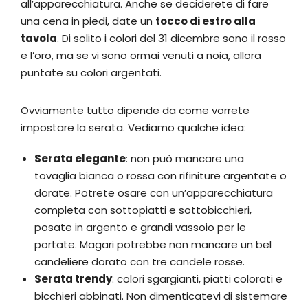
all’apparecchiatura. Anche se deciderete di fare
una cena in piedi, date un
tocco di estro alla
tavola
. Di solito i colori del 31 dicembre sono il rosso
e l’oro, ma se vi sono ormai venuti a noia, allora
puntate su colori argentati.
Ovviamente tutto dipende da come vorrete
impostare la serata. Vediamo qualche idea:
Serata elegante
: non può mancare una
tovaglia bianca o rossa con rifiniture argentate o
dorate. Potrete osare con un’apparecchiatura
completa con sottopiatti e sottobicchieri,
posate in argento e grandi vassoio per le
portate. Magari potrebbe non mancare un bel
candeliere dorato con tre candele rosse.
Serata trendy
: colori sgargianti, piatti colorati e
bicchieri abbinati. Non dimenticatevi di sistemare