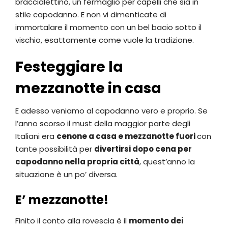
braccialettino, un fermaglio per capelli che sia in
stile capodanno. E non vi dimenticate di
immortalare il momento con un bel bacio sotto il
vischio, esattamente come vuole la tradizione.
Festeggiare la
mezzanotte in casa
E adesso veniamo al capodanno vero e proprio. Se
l’anno scorso il must della maggior parte degli
Italiani era
cenone a casa e mezzanotte fuori
con
tante possibilità per
divertirsi dopo cena per
capodanno nella propria città
, quest’anno la
situazione è un po’ diversa.
E’ mezzanotte!
Finito il conto alla rovescia è il
momento dei