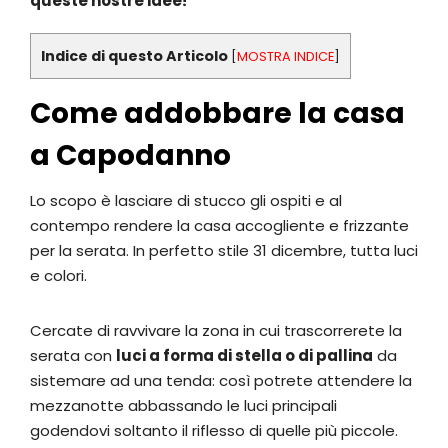
queste nostre idee!
Indice di questo Articolo
[
MOSTRA INDICE
]
Come addobbare la casa
a Capodanno
Lo scopo è lasciare di stucco gli ospiti e al
contempo rendere la casa accogliente e frizzante
per la serata. In perfetto stile 31 dicembre, tutta luci
e colori.
Cercate di ravvivare la zona in cui trascorrerete la
serata con
luci a forma di stella o di pallina
da
sistemare ad una tenda: così potrete attendere la
mezzanotte abbassando le luci principali
godendovi soltanto il riflesso di quelle più piccole.