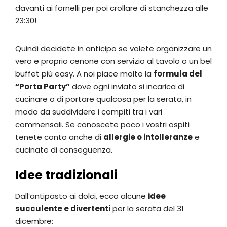
davanti ai fornelli per poi crollare di stanchezza alle
23:30!
Quindi decidete in anticipo se volete organizzare un
vero e proprio cenone con servizio al tavolo o un bel
buffet più easy. A noi piace molto la
formula del
“Porta Party”
dove ogni inviato si incarica di
cucinare o di portare qualcosa per la serata, in
modo da suddividere i compiti tra i vari
commensali. Se conoscete poco i vostri ospiti
tenete conto anche di
allergie o intolleranze
e
cucinate di conseguenza.
Idee tradizionali
Dall’antipasto ai dolci, ecco alcune
idee
succulente e divertenti
per la serata del 31
dicembre: