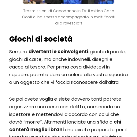
Trasmissioni di Capodanno in TV: il mitico Carlo
Conti ci ha spesso accompagnato in molti “conti
alla rovescia”!
Giochi di società
Sempre
divertenti e coinvolgenti
: giochi di parole,
giochi di carte, ma anche indovinelli, disegni e
cacce al tesoro. Per prima cosa dividetevi in
squadre: potrete dare un colore alla vostra squadra
o un oggetto che vi faccia riconoscere dall’altra.
Se poi avete voglia e siete davvero tanti potrete
organizzare una cena con delitto, nominando un
ispettore e mettendovi d’accordo con colui che
dovrà “morire”. Altrimenti lanciate una sfida a
chi
canterà meglio i brani
che avrete preparato per il