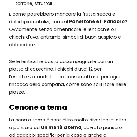
torrone, struffoli
E come potrebbero mancare la frutta secca e i
dolci tipici natalizi, come il
Panettone e il Pandoro
?
Ovviamente senza dimenticare le lenticchie o i
chicchi d’uva, entrambi simboli di buon auspicio e
abbondanza.
Se le lenticchie basta accompagnarle con un
piatto di cotechino, i chicchi d’uva, 12 per
l’esattezza, andrebbero consumati uno per ogni
rintocco della campana, come sono soliti fare nelle
piazze.
Cenone a tema
La cena a tema è senz’altro molto divertente: oltre
a pensare ad
un menù a tema
, dovrete pensare
ad addobbi specifici per la casa e anche a