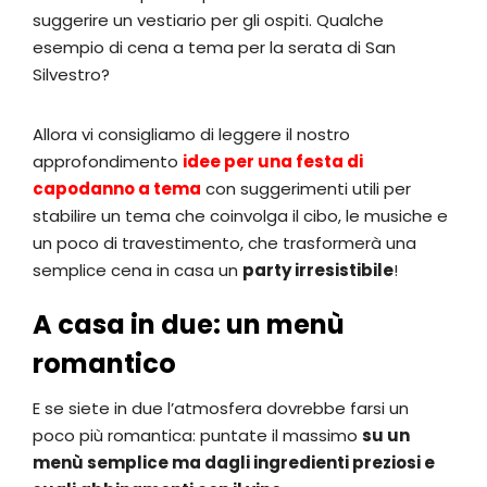
suggerire un vestiario per gli ospiti. Qualche
esempio di cena a tema per la serata di San
Silvestro?
Allora vi consigliamo di leggere il nostro
approfondimento
idee per una festa di
capodanno a tema
con suggerimenti utili per
stabilire un tema che coinvolga il cibo, le musiche e
un poco di travestimento, che trasformerà una
semplice cena in casa un
party irresistibile
!
A casa in due: un menù
romantico
E se siete in due l’atmosfera dovrebbe farsi un
poco più romantica: puntate il massimo
su un
menù semplice ma dagli ingredienti preziosi e