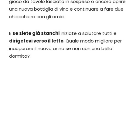
gioco da tavolo lasciato in sospeso o ancora aprire
una nuova bottiglia di vino e continuare a fare due
chiacchiere con gli amici.
E
se siete già stanchi
iniziate a salutare tutti e
dirigetevi verso il letto
. Quale modo migliore per
inaugurare il nuovo anno se non con una bella
dormita?