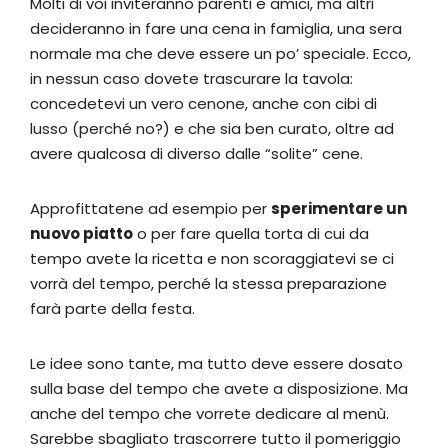
Molti di voi inviteranno parenti e amici, ma altri
decideranno in fare una cena in famiglia, una sera
normale ma che deve essere un po’ speciale. Ecco,
in nessun caso dovete trascurare la tavola:
concedetevi un vero cenone, anche con cibi di
lusso (perché no?) e che sia ben curato, oltre ad
avere qualcosa di diverso dalle “solite” cene.
Approfittatene ad esempio per
sperimentare un
nuovo piatto
o per fare quella torta di cui da
tempo avete la ricetta e non scoraggiatevi se ci
vorrà del tempo, perché la stessa preparazione
farà parte della festa.
Le idee sono tante, ma tutto deve essere dosato
sulla base del tempo che avete a disposizione. Ma
anche del tempo che vorrete dedicare al menù.
Sarebbe sbagliato trascorrere tutto il pomeriggio