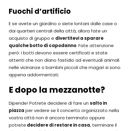
Fuochi d’artificio
E se avete un giardino o siete lontani dalle case o
dai quartieri centrali della città, allora fate un
acquisto di gruppo e
divertitevi a sparare
qualche botto di capodanno
. Fate attenzione
però: i botti devono essere certificati e state
attenti che non diano fastidio ad eventuali animali
nelle vicinanze o bambini piccoli che magari si sono
appena addormentati.
E dopo la mezzanotte?
Dipende! Potrete decidere di fare un
salto in
piazza
per vedere se il concerto organizzato nella
vostra città non è ancora terminato oppure
potrete
decidere di restare in casa
, terminare il