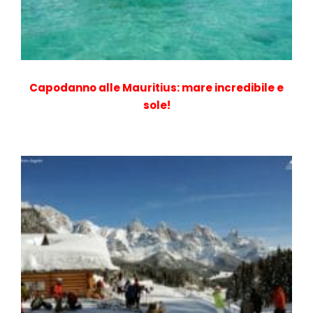
Capodanno alle Mauritius: mare incredibile e
sole!