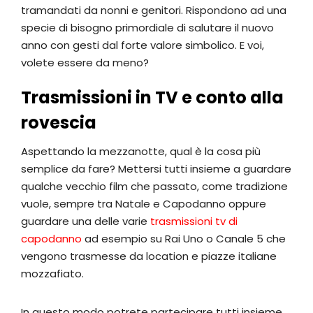
tramandati da nonni e genitori. Rispondono ad una
specie di bisogno primordiale di salutare il nuovo
anno con gesti dal forte valore simbolico. E voi,
volete essere da meno?
Trasmissioni in TV e conto alla
rovescia
Aspettando la mezzanotte, qual è la cosa più
semplice da fare? Mettersi tutti insieme a guardare
qualche vecchio film che passato, come tradizione
vuole, sempre tra Natale e Capodanno oppure
guardare una delle varie
trasmissioni tv di
capodanno
ad esempio su Rai Uno o Canale 5 che
vengono trasmesse da location e piazze italiane
mozzafiato.
In questo modo potrete partecipare tutti insieme