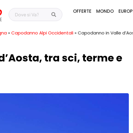
OFFERTE
MONDO
EUROP
gna
»
Capodanno Alpi Occidentali
»
Capodanno in Valle d’Aost
’Aosta, tra sci, terme e