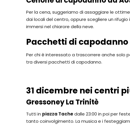
Cenone di capodanno ad Ao
Per la cena, suggeriamo di assaggiare le ottim
dai locali del centro, oppure scegliere un rifug
immersi nel chiarore della neve.
Pacchetti di capodanno 
Per chi è interessato a trascorrere anche solo poch
tra diversi pacchetti di capodanno.
31 dicembre nei centri pi
Gressoney La Trinitè
Tutti in
piazza Tache
dalle 23:00 in poi per fest
tanto coinvolgimento. La musica e i festeggiamen