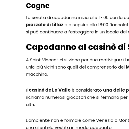
Cogne
La serata di capodanno inizia alle 17:00 con la c
piazzale di Lillaz
e a seguire alle 18:00 fiaccolat
si può continuare a festeggiare in un locale del 
Capodanno al casinò di 
A Saint Vincent ci si viene per due motivi:
per il
unici più vicini sono quelli del comprensorio del
M
macchina.
Il
casinò de La Valle
è considerato
una delle p
richiama numerosi giocatori che si fermano per gio
altri.
L’ambiente non è formale come Venezia o Mont
una clientela vestita in modo adeguato.