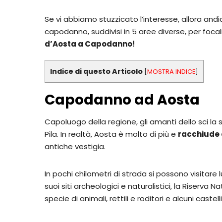
Se vi abbiamo stuzzicato l’interesse, allora andi
capodanno, suddivisi in 5 aree diverse, per foca
d’Aosta a Capodanno!
Indice di questo Articolo
[
MOSTRA INDICE
]
Capodanno ad Aosta
Capoluogo della regione, gli amanti dello sci l
Pila. In realtà, Aosta è molto di più e
racchiude 
antiche vestigia.
In pochi chilometri di strada si possono visitare
suoi siti archeologici e naturalistici, la Riser
specie di animali, rettili e roditori e alcuni castel