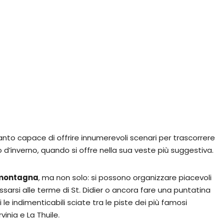
nto capace di offrire innumerevoli scenari per trascorrere
 d’inverno, quando si offre nella sua veste più suggestiva.
a montagna
, ma non solo: si possono organizzare piacevoli
ilassarsi alle terme di St. Didier o ancora fare una puntatina
le indimenticabili sciate tra le piste dei più famosi
inia e La Thuile.