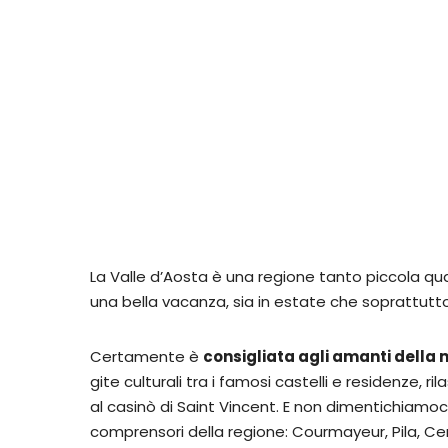
La Valle d’Aosta è una regione tanto piccola qua
una bella vacanza, sia in estate che soprattutto
Certamente è
consigliata agli amanti dell
gite culturali tra i famosi castelli e residenze, r
al casinò di Saint Vincent. E non dimentichiamoci 
comprensori della regione: Courmayeur, Pila, Cerv