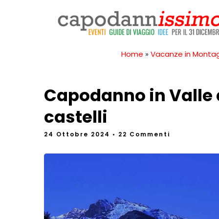
Home
»
Vacanze in Monta
Capodanno in Valle d
castelli
24 Ottobre 2024
• 22 Commenti