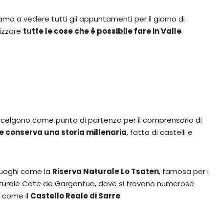
amo a vedere tutti gli appuntamenti per il giorno di
lizzare
tutte le cose che è possibile fare in Valle
a scelgono come punto di partenza per il comprensorio di
e conserva una storia millenaria
, fatta di castelli e
 luoghi come la
Riserva Naturale Lo Tsaten
, famosa per i
va Naturale Cote de Gargantua, dove si trovano numerose
li come il
Castello Reale di Sarre
.