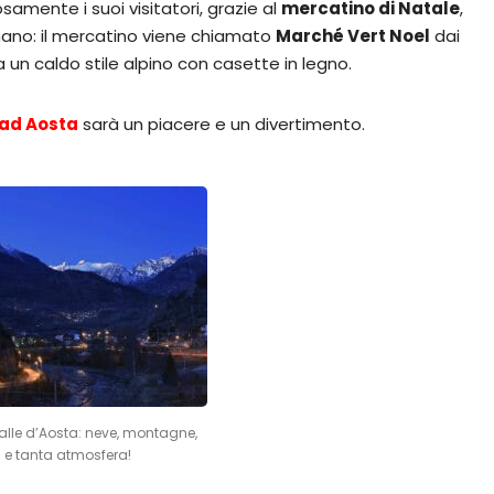
samente i suoi visitatori, grazie al
mercatino di Natale
,
mano: il mercatino viene chiamato
Marché Vert Noel
dai
a un caldo stile alpino con casette in legno.
ad Aosta
sarà un piacere e un divertimento.
lle d’Aosta: neve, montagne,
i e tanta atmosfera!