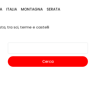
A
ITALIA
MONTAGNA
SERATA
a, tra sci, terme e castelli