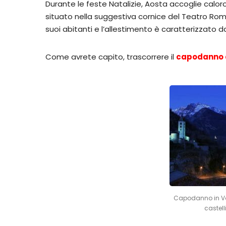
Durante le feste Natalizie, Aosta accoglie caloro
situato nella suggestiva cornice del Teatro Ro
suoi abitanti e l’allestimento è caratterizzato d
Come avrete capito, trascorrere il
capodanno 
Capodanno in Va
castell