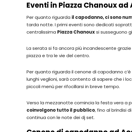
Eventi in Piazza Chanoux ad
Per quanto riguarda
il capodanno, ci sono n
tarda notte. I primi eventi sono dedicati sopratt
centralissima
Piazza Chanoux
si susseguono gio
La serata si fa ancora più incandescente grazie ai
piazza e tra le vie del centro.
Per quanto riguarda il cenone di capodanno c’è 
lunghi veglioni, sarà contento di sapere che i l
piccoli menù per rifocillarsi in breve tempo.
Verso la mezzanotte comincia la festa vera a 
coinvolgono tutto il pubblico
, fino al brindis
continua con le note dei dj set.