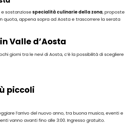
sta
e e sostanziose
specialità culinarie della zona
, proposte
io in quota, appena sopra ad Aosta e trascorrere la serata
in Valle d’Aosta
i giorni tra le nevi di Aosta, c’è la possibilità di scegliere
ù piccoli
eggiare l’arrivo del nuovo anno, tra buona musica, eventi e
ti vanno avanti fino alle 3:00. Ingresso gratuito.