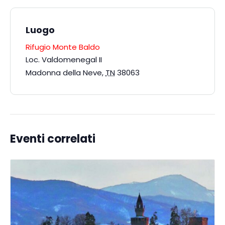
Luogo
Rifugio Monte Baldo
Loc. Valdomenegal II
Madonna della Neve
,
TN
38063
Eventi correlati