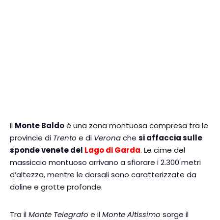
Il
Monte Baldo
è una zona montuosa compresa tra le
provincie di
Trento
e di
Verona
che
si affaccia sulle
sponde venete del
Lago di Garda
. Le cime del
massiccio montuoso arrivano a sfiorare i 2.300 metri
d’altezza, mentre le dorsali sono caratterizzate da
doline e grotte profonde.
Tra il
Monte Telegrafo
e il
Monte Altissimo
sorge il