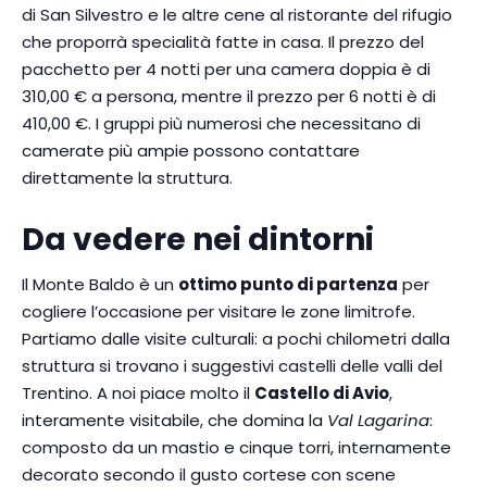
di San Silvestro e le altre cene al ristorante del rifugio
che proporrà specialità fatte in casa. Il prezzo del
pacchetto per 4 notti per una camera doppia è di
310,00 € a persona, mentre il prezzo per 6 notti è di
410,00 €. I gruppi più numerosi che necessitano di
camerate più ampie possono contattare
direttamente la struttura.
Da vedere nei dintorni
Il Monte Baldo è un
ottimo punto di partenza
per
cogliere l’occasione per visitare le zone limitrofe.
Partiamo dalle visite culturali: a pochi chilometri dalla
struttura si trovano i suggestivi castelli delle valli del
Trentino. A noi piace molto il
Castello di Avio
,
interamente visitabile, che domina la
Val Lagarina
:
composto da un mastio e cinque torri, internamente
decorato secondo il gusto cortese con scene