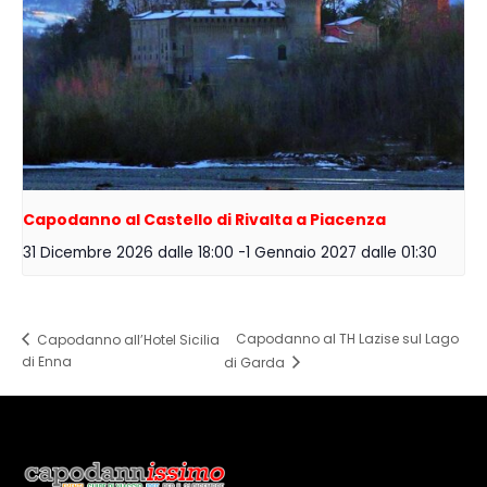
Capodanno al Castello di Rivalta a Piacenza
31 Dicembre 2026 dalle 18:00
-
1 Gennaio 2027 dalle 01:30
Capodanno al TH Lazise sul Lago
Capodanno all’Hotel Sicilia
di Enna
di Garda