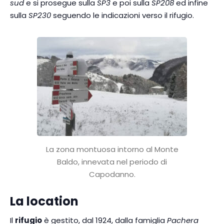
sud
e si prosegue sulla
SP3
e poi sulla
SP208
ed infine
sulla
SP230
seguendo le indicazioni verso il rifugio.
La zona montuosa intorno al Monte
Baldo, innevata nel periodo di
Capodanno.
La location
Il
rifugio
è gestito, dal 1924, dalla famiglia
Pachera