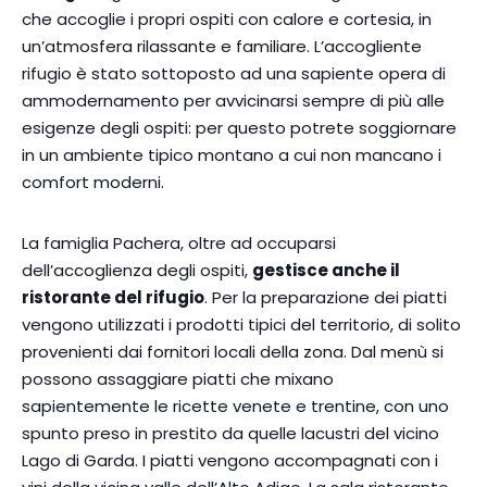
che accoglie i propri ospiti con calore e cortesia, in
un’atmosfera rilassante e familiare. L’accogliente
rifugio è stato sottoposto ad una sapiente opera di
ammodernamento per avvicinarsi sempre di più alle
esigenze degli ospiti: per questo potrete soggiornare
in un ambiente tipico montano a cui non mancano i
comfort moderni.
La famiglia Pachera, oltre ad occuparsi
dell’accoglienza degli ospiti,
gestisce anche il
ristorante del rifugio
. Per la preparazione dei piatti
vengono utilizzati i prodotti tipici del territorio, di solito
provenienti dai fornitori locali della zona. Dal menù si
possono assaggiare piatti che mixano
sapientemente le ricette venete e trentine, con uno
spunto preso in prestito da quelle lacustri del vicino
Lago di Garda. I piatti vengono accompagnati con i