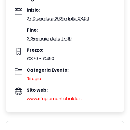
Inizio:
27 Dicembre 2025 dalle 08:00
Fine:
2 Gennaio dalle 17:00
Prezzo:
€370 - €490
Categoria Evento:
Rifugio
Sito web:
www.rifugiomontebaldo.it