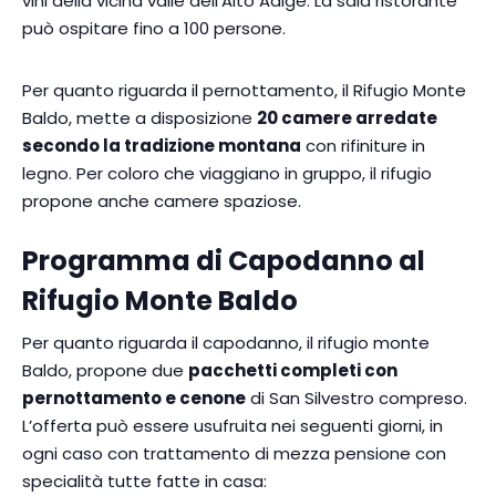
vini della vicina valle dell’Alto Adige. La sala ristorante
può ospitare fino a 100 persone.
Per quanto riguarda il pernottamento, il Rifugio Monte
Baldo, mette a disposizione
20 camere arredate
secondo la tradizione montana
con rifiniture in
legno. Per coloro che viaggiano in gruppo, il rifugio
propone anche camere spaziose.
Programma di Capodanno al
Rifugio Monte Baldo
Per quanto riguarda il capodanno, il rifugio monte
Baldo, propone due
pacchetti completi con
pernottamento e cenone
di San Silvestro compreso.
L’offerta può essere usufruita nei seguenti giorni, in
ogni caso con trattamento di mezza pensione con
specialità tutte fatte in casa: