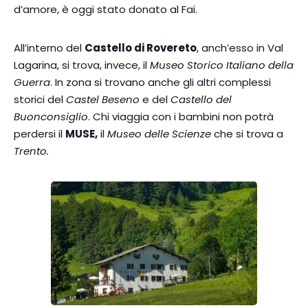
d’amore, è oggi stato donato al Fai.
All’interno del
Castello di Rovereto
, anch’esso in Val
Lagarina, si trova, invece, il
Museo Storico Italiano della
Guerra
. In zona si trovano anche gli altri complessi
storici del
Castel Beseno
e del
Castello del
Buonconsiglio
. Chi viaggia con i bambini non potrà
perdersi il
MUSE,
il
Museo delle Scienze
che si trova a
Trento.