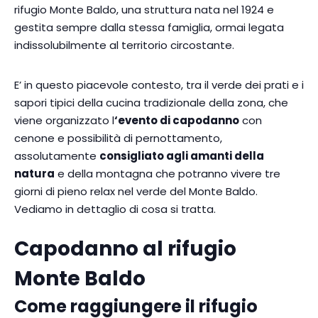
rifugio Monte Baldo, una struttura nata nel 1924 e
gestita sempre dalla stessa famiglia, ormai legata
indissolubilmente al territorio circostante.
E’ in questo piacevole contesto, tra il verde dei prati e i
sapori tipici della cucina tradizionale della zona, che
viene organizzato l
‘evento di capodanno
con
cenone e possibilità di pernottamento,
assolutamente
consigliato agli amanti della
natura
e della montagna che potranno vivere tre
giorni di pieno relax nel verde del Monte Baldo.
Vediamo in dettaglio di cosa si tratta.
Capodanno al rifugio
Monte Baldo
Come raggiungere il rifugio