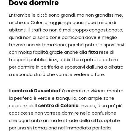
Dove dormire
Entrambe le città sono grandi, ma non grandissime,
anche se Colonia raggiunge quasi i due milioni di
abitanti. Il traffico non è mai troppo congestionato,
quindi non ci sono zone particolari dove è meglio
trovare una sistemazione, perché potrete spostarvi
con molta facilità grazie anche alla fitta rete di
trasporti pubblici. Anzi, addirittura potrete optare
per dormire in periferia e spostarvi dall’una a all’atra
a seconda di ciò che vorrete vedere o fare.
Il
centro di Dusseldorf
è animato e vivace, mentre
la periferia è verde e tranquilla, con ampie zone
residenziali. Il
centro di Colonia
, invece, è un po’ più
caotico: se non vorrete dormire nella confusione
che ogni tanto anima le strade della città, optate
per una sistemazione nell’immediata periferia.