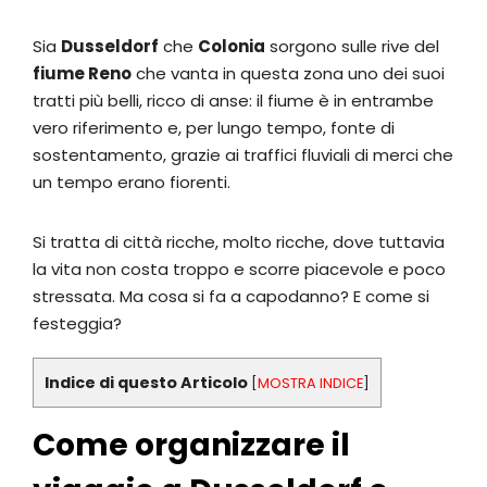
Sia
Dusseldorf
che
Colonia
sorgono sulle rive del
fiume Reno
che vanta in questa zona uno dei suoi
tratti più belli, ricco di anse: il fiume è in entrambe
vero riferimento e, per lungo tempo, fonte di
sostentamento, grazie ai traffici fluviali di merci che
un tempo erano fiorenti.
Si tratta di città ricche, molto ricche, dove tuttavia
la vita non costa troppo e scorre piacevole e poco
stressata. Ma cosa si fa a capodanno? E come si
festeggia?
Indice di questo Articolo
[
MOSTRA INDICE
]
Come organizzare il