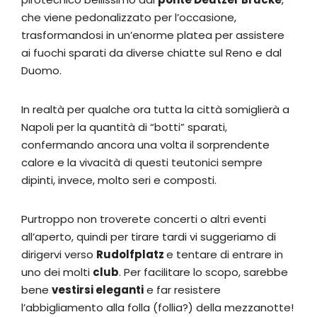
che viene pedonalizzato per l’occasione,
trasformandosi in un’enorme platea per assistere
ai fuochi sparati da diverse chiatte sul Reno e dal
Duomo.
In realtà per qualche ora tutta la città somiglierà a
Napoli per la quantità di “botti” sparati,
confermando ancora una volta il sorprendente
calore e la vivacità di questi teutonici sempre
dipinti, invece, molto seri e composti.
Purtroppo non troverete concerti o altri eventi
all’aperto, quindi per tirare tardi vi suggeriamo di
dirigervi verso
Rudolfplatz
e tentare di entrare in
uno dei molti
club
. Per facilitare lo scopo, sarebbe
bene
vestirsi eleganti
e far resistere
l’abbigliamento alla folla (follia?) della mezzanotte!