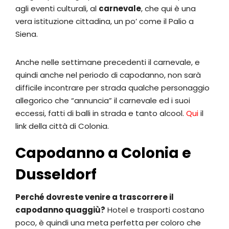
agli eventi culturali, al
carnevale
, che qui è una
vera istituzione cittadina, un po’ come il Palio a
Siena.
Anche nelle settimane precedenti il carnevale, e
quindi anche nel periodo di capodanno, non sarà
difficile incontrare per strada qualche personaggio
allegorico che “annuncia” il carnevale ed i suoi
eccessi, fatti di balli in strada e tanto alcool.
Qui
il
link della città di Colonia.
Capodanno a Colonia e
Dusseldorf
Perché
dovreste venire a trascorrere il
capodanno quaggiù?
Hotel e trasporti costano
poco, è quindi una meta perfetta per coloro che