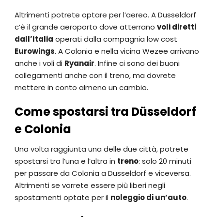
Altrimenti potrete optare per l’aereo. A Dusseldorf
c’è il grande aeroporto dove atterrano
voli diretti
dall’Italia
operati dalla compagnia low cost
Eurowings
. A Colonia e nella vicina Wezee arrivano
anche i voli di
Ryanair
. Infine ci sono dei buoni
collegamenti anche con il treno, ma dovrete
mettere in conto almeno un cambio.
Come spostarsi tra Düsseldorf
e Colonia
Una volta raggiunta una delle due città, potrete
spostarsi tra l’una e l’altra in
treno
: solo 20 minuti
per passare da Colonia a Dusseldorf e viceversa.
Altrimenti se vorrete essere più liberi negli
spostamenti optate per il
noleggio di un’auto
.