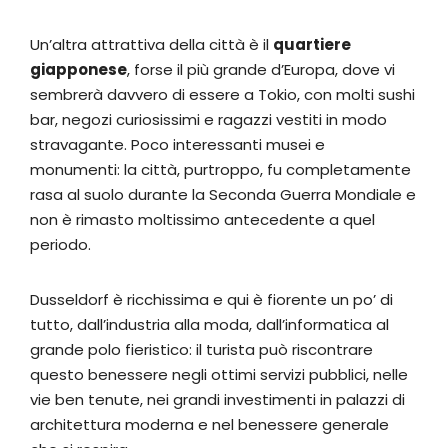
Un’altra attrattiva della città è il
quartiere
giapponese
, forse il più grande d’Europa, dove vi
sembrerà davvero di essere a Tokio, con molti sushi
bar, negozi curiosissimi e ragazzi vestiti in modo
stravagante. Poco interessanti musei e
monumenti: la città, purtroppo, fu completamente
rasa al suolo durante la Seconda Guerra Mondiale e
non è rimasto moltissimo antecedente a quel
periodo.
Dusseldorf è ricchissima e qui è fiorente un po’ di
tutto, dall’industria alla moda, dall’informatica al
grande polo fieristico: il turista può riscontrare
questo benessere negli ottimi servizi pubblici, nelle
vie ben tenute, nei grandi investimenti in palazzi di
architettura moderna e nel benessere generale