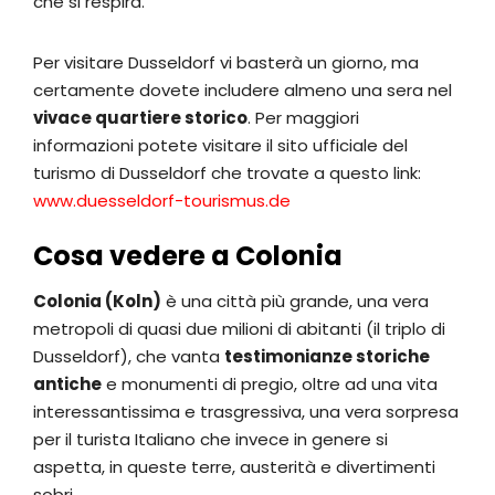
che si respira.
Per visitare Dusseldorf vi basterà un giorno, ma
certamente dovete includere almeno una sera nel
vivace quartiere storico
. Per maggiori
informazioni potete visitare il sito ufficiale del
turismo di Dusseldorf che trovate a questo link:
www.duesseldorf-tourismus.de
Cosa vedere a Colonia
Colonia (Koln)
è una città più grande, una vera
metropoli di quasi due milioni di abitanti (il triplo di
Dusseldorf), che vanta
testimonianze storiche
antiche
e monumenti di pregio, oltre ad una vita
interessantissima e trasgressiva, una vera sorpresa
per il turista Italiano che invece in genere si
aspetta, in queste terre, austerità e divertimenti
sobri.