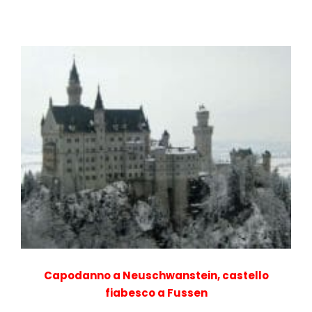
Capodanno a Neuschwanstein, castello
fiabesco a Fussen