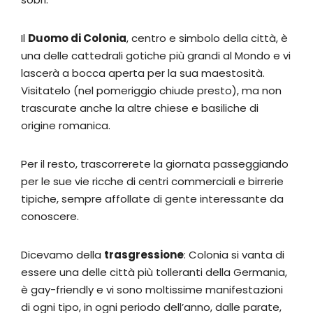
Il
Duomo di Colonia
, centro e simbolo della città, è
una delle cattedrali gotiche più grandi al Mondo e vi
lascerà a bocca aperta per la sua maestosità.
Visitatelo (nel pomeriggio chiude presto), ma non
trascurate anche la altre chiese e basiliche di
origine romanica.
Per il resto, trascorrerete la giornata passeggiando
per le sue vie ricche di centri commerciali e birrerie
tipiche, sempre affollate di gente interessante da
conoscere.
Dicevamo della
trasgressione
: Colonia si vanta di
essere una delle città più tolleranti della Germania,
è gay-friendly e vi sono moltissime manifestazioni
di ogni tipo, in ogni periodo dell’anno, dalle parate,