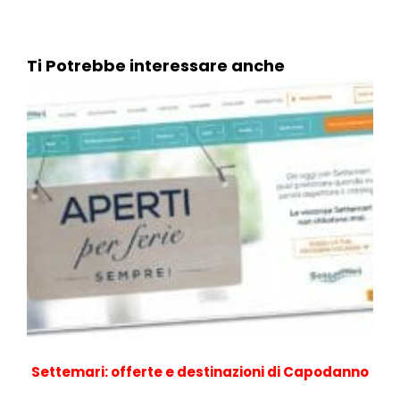
Ti Potrebbe interessare anche
Settemari: offerte e destinazioni di Capodanno