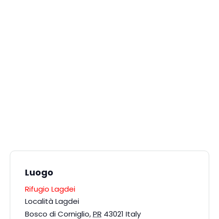
Luogo
Rifugio Lagdei
Località Lagdei
Bosco di Corniglio
,
PR
43021
Italy