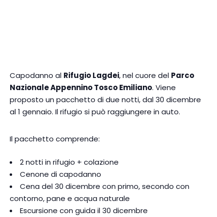
Capodanno al
Rifugio Lagdei
, nel cuore del
Parco
Nazionale Appennino Tosco Emiliano
. Viene
proposto un pacchetto di due notti, dal 30 dicembre
al 1 gennaio. Il rifugio si può raggiungere in auto.
Il pacchetto comprende:
2 notti in rifugio + colazione
Cenone di capodanno
Cena del 30 dicembre con primo, secondo con
contorno, pane e acqua naturale
Escursione con guida il 30 dicembre