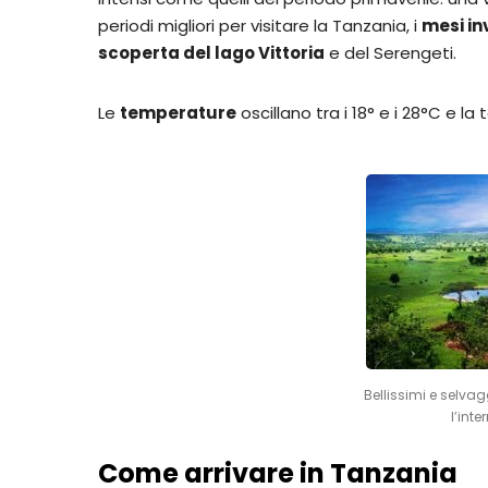
periodi migliori per visitare la Tanzania, i
mesi in
scoperta del lago Vittoria
e del Serengeti.
Le
temperature
oscillano tra i 18° e i 28°C e l
Bellissimi e selva
l’int
Come arrivare in Tanzania