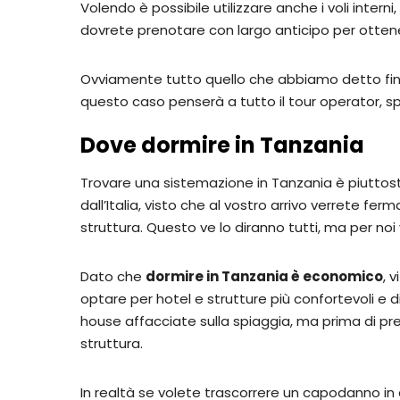
Volendo è possibile utilizzare anche i voli interni,
dovrete prenotare con largo anticipo per ottener
Ovviamente tutto quello che abbiamo detto fin 
questo caso penserà a tutto il tour operator, 
Dove dormire in Tanzania
Trovare una sistemazione in Tanzania è piutto
dall’Italia, visto che al vostro arrivo verrete fer
struttura. Questo ve lo diranno tutti, ma per noi 
Dato che
dormire in Tanzania è economico
, 
optare per hotel e strutture più confortevoli e d
house affacciate sulla spiaggia, ma prima di pre
struttura.
In realtà se volete trascorrere un capodanno in 