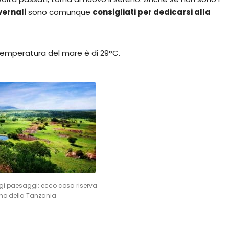
vernali
sono comunque
consigliati per dedicarsi alla
a temperatura del mare è di 29°C.
ggi paesaggi: ecco cosa riserva
erno della Tanzania