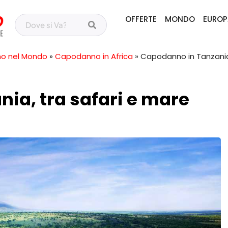
OFFERTE
MONDO
EUROP
o nel Mondo
»
Capodanno in Africa
»
Capodanno in Tanzania,
ia, tra safari e mare