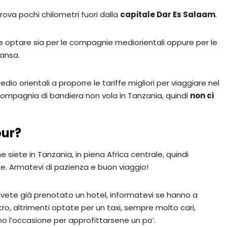
rova pochi chilometri fuori dalla
capitale Dar Es Salaam
.
e optare sia per le compagnie mediorientali oppure per le
ansa.
 orientali a proporre le tariffe migliori per viaggiare nel
compagnia di bandiera non vola in Tanzania, quindi
non ci
our?
iete in Tanzania, in piena Africa centrale, quindi
ale. Armatevi di pazienza e buon viaggio!
avete già prenotato un hotel, informatevi se hanno a
ro, altrimenti optate per un taxi, sempre molto cari,
o l’occasione per approfittarsene un po’.