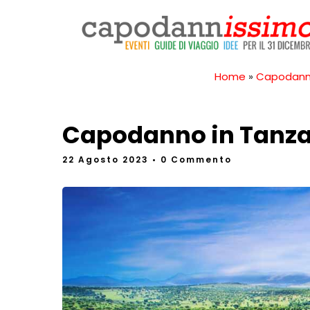
Home
»
Capodann
Capodanno in Tanzan
22 Agosto 2023
• 0 Commento