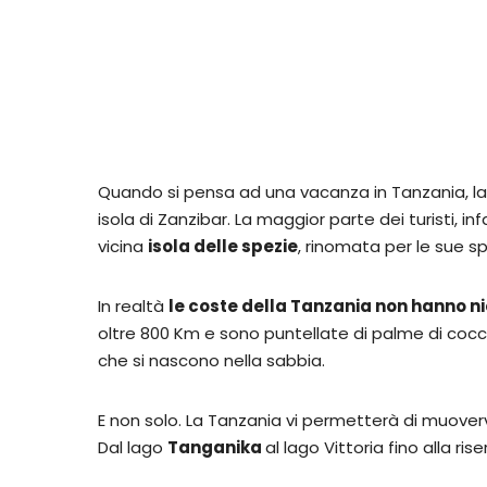
Quando si pensa ad una vacanza in Tanzania, la 
isola di Zanzibar. La maggior parte dei turisti, i
vicina
isola delle spezie
, rinomata per le sue s
In realtà
le coste della Tanzania non hanno ni
oltre 800 Km e sono puntellate di palme di cocc
che si nascono nella sabbia.
E non solo. La Tanzania vi permetterà di muoverv
Dal lago
Tanganika
al lago Vittoria fino alla ri