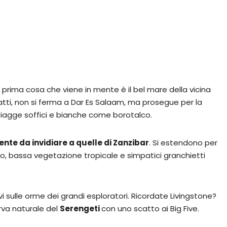
prima cosa che viene in mente è il bel mare della vicina
nfatti, non si ferma a Dar Es Salaam, ma prosegue per la
piagge soffici e bianche come borotalco.
ente da invidiare a quelle di Zanzibar
. Si estendono per
o, bassa vegetazione tropicale e simpatici granchietti
i sulle orme dei grandi esploratori. Ricordate Livingstone?
serva naturale del
Serengeti
con uno scatto ai Big Five.