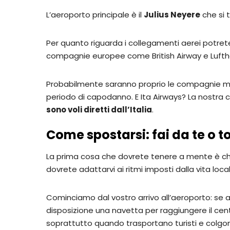
L’aeroporto principale è il
Julius Neyere
che si t
Per quanto riguarda i collegamenti aerei potret
compagnie europee come British Airway e Lufth
Probabilmente saranno proprio le compagnie medio
periodo di capodanno. E Ita Airways? La nostra 
sono voli diretti dall’Italia
.
Come spostarsi: fai da te o t
La prima cosa che dovrete tenere a mente è che s
dovrete adattarvi ai ritmi imposti dalla vita loc
Cominciamo dal vostro arrivo all’aeroporto: se 
disposizione una navetta per raggiungere il cent
soprattutto quando trasportano turisti e colgon