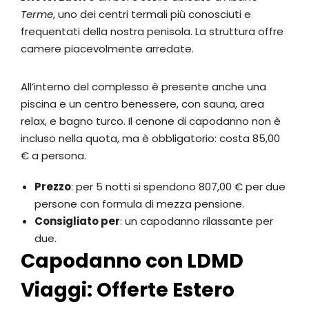
Terme
, uno dei centri termali più conosciuti e
frequentati della nostra penisola. La struttura offre
camere piacevolmente arredate.
All’interno del complesso è presente anche una
piscina e un centro benessere, con sauna, area
relax, e bagno turco. Il cenone di capodanno non è
incluso nella quota, ma è obbligatorio: costa 85,00
€ a persona.
Prezzo
: per 5 notti si spendono 807,00 € per due
persone con formula di mezza pensione.
Consigliato per
: un capodanno rilassante per
due.
Capodanno con LDMD
Viaggi: Offerte Estero