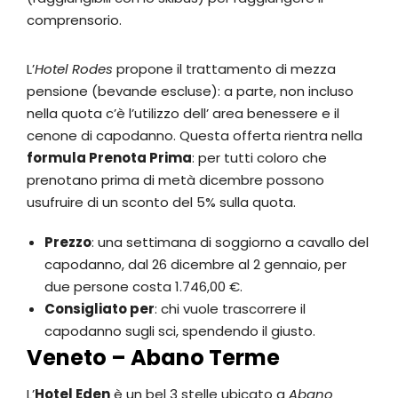
comprensorio.
L’
Hotel Rodes
propone il trattamento di mezza
pensione (bevande escluse): a parte, non incluso
nella quota c’è l’utilizzo dell’ area benessere e il
cenone di capodanno. Questa offerta rientra nella
formula Prenota Prima
: per tutti coloro che
prenotano prima di metà dicembre possono
usufruire di un sconto del 5% sulla quota.
Prezzo
: una settimana di soggiorno a cavallo del
capodanno, dal 26 dicembre al 2 gennaio, per
due persone costa 1.746,00 €.
Consigliato per
: chi vuole trascorrere il
capodanno sugli sci, spendendo il giusto.
Veneto – Abano Terme
L’
Hotel Eden
è un bel 3 stelle ubicato a
Abano