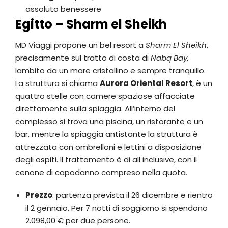
assoluto benessere
Egitto – Sharm el Sheikh
MD Viaggi propone un bel resort a
Sharm El Sheikh
,
precisamente sul tratto di costa di
Nabq Bay,
lambito da un mare cristallino e sempre tranquillo.
La struttura si chiama
Aurora Oriental Resort
, è un
quattro stelle con camere spaziose affacciate
direttamente sulla spiaggia. All’interno del
complesso si trova una piscina, un ristorante e un
bar, mentre la spiaggia antistante la struttura è
attrezzata con ombrelloni e lettini a disposizione
degli ospiti. Il trattamento è di all inclusive, con il
cenone di capodanno compreso nella quota.
Prezzo
: partenza prevista il 26 dicembre e rientro
il 2 gennaio. Per 7 notti di soggiorno si spendono
2.098,00 € per due persone.