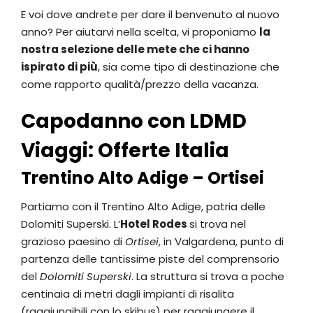
E voi dove andrete per dare il benvenuto al nuovo
anno? Per aiutarvi nella scelta, vi proponiamo
la
nostra selezione delle mete che ci hanno
ispirato di più
, sia come tipo di destinazione che
come rapporto qualità/prezzo della vacanza.
Capodanno con LDMD
Viaggi: Offerte Italia
Trentino Alto Adige – Ortisei
Partiamo con il Trentino Alto Adige, patria delle
Dolomiti Superski. L’
Hotel Rodes
si trova nel
grazioso paesino di
Ortisei
, in Valgardena, punto di
partenza delle tantissime piste del comprensorio
del
Dolomiti Superski
. La struttura si trova a poche
centinaia di metri dagli impianti di risalita
(raggiungibili con lo skibus) per raggiungere il