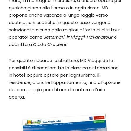
mare, in montagna, in crociera, o ancora optare per
qualche giorno alle terme o in agriturismo. MD
propone anche vacanze a lungo raggio verso
destinazioni esotiche: in questo caso vengono
selezionate alcune delle migliori offerte di altri tour
operator come
Settemari, inViaggi, Havanatour
e
addirittura
Costa Crociere
.
Per quanto riguarda le strutture, MD Viaggi dà la
possibilità di scegliere tra la classica sistemazione
in hotel, oppure optare per l’agriturismo, il
residence, o anche l’appartamento, fino all’opzione
del campeggio per chi ama la natura e l’aria
aperta.