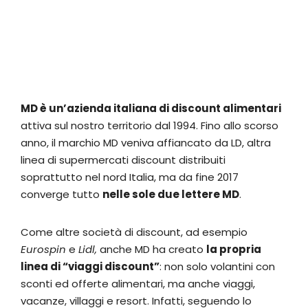
MD è un’azienda italiana di discount alimentari
attiva sul nostro territorio dal 1994. Fino allo scorso
anno, il marchio MD veniva affiancato da LD, altra
linea di supermercati discount distribuiti
soprattutto nel nord Italia, ma da fine 2017
converge tutto
nelle sole due lettere MD
.
Come altre società di discount, ad esempio
Eurospin
e
Lidl,
anche MD ha creato
la propria
linea di “viaggi discount”
: non solo volantini con
sconti ed offerte alimentari, ma anche viaggi,
vacanze, villaggi e resort. Infatti, seguendo lo