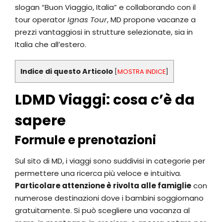
slogan “Buon Viaggio, Italia” e collaborando con il
tour operator
Ignas Tour
, MD propone vacanze a
prezzi vantaggiosi in strutture selezionate, sia in
Italia che all’estero.
Indice di questo Articolo
[
MOSTRA INDICE
]
LDMD Viaggi: cosa c’è da
sapere
Formule e prenotazioni
Sul sito di MD, i viaggi sono suddivisi in categorie per
permettere una ricerca più veloce e intuitiva.
Particolare attenzione è rivolta alle famiglie
con
numerose destinazioni dove i bambini soggiornano
gratuitamente. Si può scegliere una vacanza al