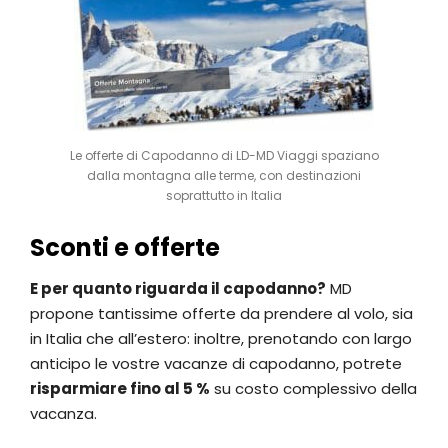
Le offerte di Capodanno di LD-MD Viaggi spaziano
dalla montagna alle terme, con destinazioni
soprattutto in Italia
Sconti e offerte
E per quanto riguarda il capodanno?
MD
propone tantissime offerte da prendere al volo, sia
in Italia che all’estero: inoltre, prenotando con largo
anticipo le vostre vacanze di capodanno, potrete
risparmiare fino al 5 %
su costo complessivo della
vacanza.