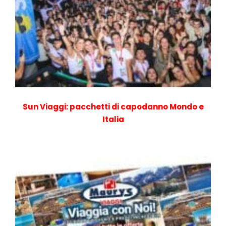
Sun Viaggi: pacchetti di capodanno Mondo e
Italia