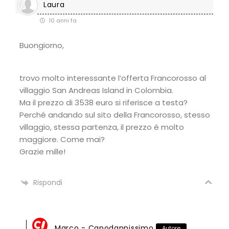
Laura
10 anni fa
Buongiorno,
trovo molto interessante l’offerta Francorosso al
villaggio San Andreas Island in Colombia.
Ma il prezzo di 3538 euro si riferisce a testa?
Perché andando sul sito della Francorosso, stesso
villaggio, stessa partenza, il prezzo é molto
maggiore. Come mai?
Grazie mille!
Rispondi
Marco - Capodannissimo
Autore