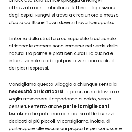
affacciato sulla soffice spiaggia di Nungwi
attrezzata con ombrelloni e lettini a disposizione
degli ospiti. Nungwi si trova a circa un’ora e mezzo
d’auto da Stone Town dove si trova l’aeroporto.
L’interno della struttura coniuga stile tradizionale
africano: le camere sono immerse nel verde della
natura, tra palme e prati ben curati. La cucina è
internazionale e ad ogni pasto vengono cucinati
dei piatti espressi.
Consigliamo questo villaggio a chiunque senta la
necessità di ricaricarsi
dopo un anno di lavoro e
voglia trascorrere il capodanno al caldo, senza
pensieri. Perfetto anche
per le famiglie con i
bambini
che potranno contare su ottimi servizi
dedicati ai più piccoli. Vi consigliamo, inoltre, di
partecipare alle escursioni proposte per conoscere