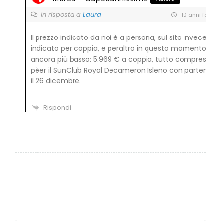
In risposta a
Laura
10 anni fa
Il prezzo indicato da noi è a persona, sul sito invece è
indicato per coppia, e peraltro in questo momento è
ancora più basso: 5.969 € a coppia, tutto compreso
pèer il SunClub Royal Decameron Isleno con partenza
il 26 dicembre.
Rispondi