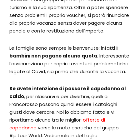
turismo e la sua ripartenza. Oltre a poter spendere
senza problemi i proprio voucher, si potrà rinunciare
alla propria vacanza senza dover pagare alcuna
penale e con la restituzione dell’importo.
Le famiglie sono sempre le benvenute: infatti
i
bambini non pagano alcuna quota
. Interessante
l’assicurazione per coprire eventuali problematiche
legate al Covid, sia prima che durante la vacanza.
Se avete intenzione di passare il capodanno al
caldo
, per rilassarvi e per divertirvi, quelli di
Francorosso possono quindi essere i cataloghi
giusti dove cercare. Noi lo abbiamo fatto e vi
riportiamo alcune tra le migliori
offerte di
capodanno
verso le mete esotiche del gruppo
Alpitour World. Vediamole in dettaglio.