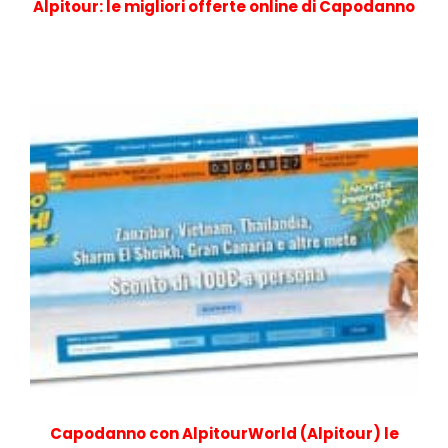
Alpitour: le migliori offerte online di Capodanno
Capodanno con AlpitourWorld (Alpitour) le