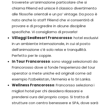
troverete un’animazione particolare che si
chiama FRiend ed unisce il classico divertimento
alle filosofie orientali e un po’ vintage. Da poco è
nato anche lo staff FRiend che vi consentirà di
provare e di progredire in alcune discipline
specifiche. Vi consigliamo di provarla!
Villaggi SeaResort Francorosso
: hotel esclusivi
in un ambiente internazionale, in cui al posto
dell’animazione c’è solo relax e tranquillità.
Perfetto per le coppie.
In Tour Francorosso
: sono viaggi selezionati da
Francorosso dove si fonde l’esperienza del tour
operator a mete uniche ed originali come ad
esempio l’Uzbekistan, l’Armenia e lo Sri Lanka.
Wellness Francorosso
: Francorsso seleziona i
migliori hotel per chi desidera rilassarsi e
prendersi cura del proprio corpo. Si tratta di
strutture con centro benessere e SPA, dove sarà