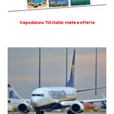
Capodanno TUI Italia: mete e offerte