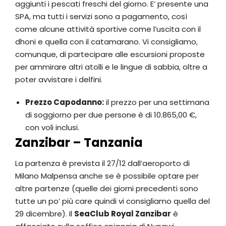
aggiunti i pescati freschi del giorno. E’ presente una
SPA, ma tutti i servizi sono a pagamento, così
come alcune attività sportive come l’uscita con il
dhoni e quella con il catamarano. Vi consigliamo,
comunque, di partecipare alle escursioni proposte
per ammirare altri atolli e le lingue di sabbia, oltre a
poter avvistare i delfini.
Prezzo Capodanno:
il prezzo per una settimana
di soggiorno per due persone è di 10.865,00 €,
con voli inclusi.
Zanzibar – Tanzania
La partenza è prevista il 27/12 dall’aeroporto di
Milano Malpensa anche se è possibile optare per
altre partenze (quelle dei giorni precedenti sono
tutte un po’ più care quindi vi consigliamo quella del
29 dicembre). Il
SeaClub Royal Zanzibar
è