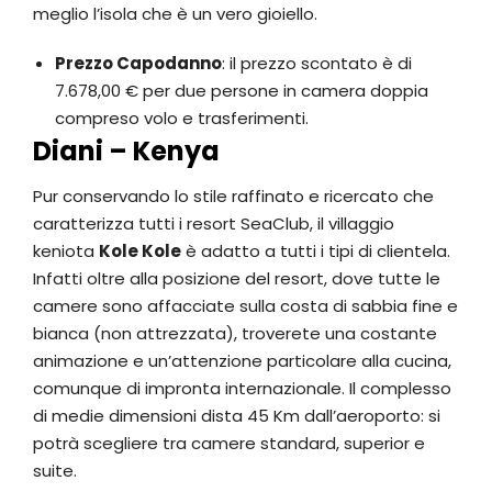
meglio l’isola che è un vero gioiello.
Prezzo Capodanno
: il prezzo scontato è di
7.678,00 € per due persone in camera doppia
compreso volo e trasferimenti.
Diani – Kenya
Pur conservando lo stile raffinato e ricercato che
caratterizza tutti i resort SeaClub, il villaggio
keniota
Kole Kole
è adatto a tutti i tipi di clientela.
Infatti oltre alla posizione del resort, dove tutte le
camere sono affacciate sulla costa di sabbia fine e
bianca (non attrezzata), troverete una costante
animazione e un’attenzione particolare alla cucina,
comunque di impronta internazionale. Il complesso
di medie dimensioni dista 45 Km dall’aeroporto: si
potrà scegliere tra camere standard, superior e
suite.