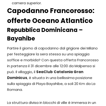
camera superior.
Capodanno Francorosso:
offerte Oceano Atlantico
Repubblica Dominicana –
Bayahibe
Partire il giorno di capodanno dal grigiore dei Milano
per festeggiare la sera stessa su una spiaggia
soffice e morbida? Con questa offerta Francorosso
in partenza il 31 dicembre alle 12:00 da Malpensa si
può. Il villaggio, il
SeaClub
Catalonia Gran
Dominicus
, è situato in una bellissima posizione
sulla spiaggia di Playa Bayahibe, a soli 20 Km da La
Romana.
La struttura divisa in blocchi di ville è immersa in un