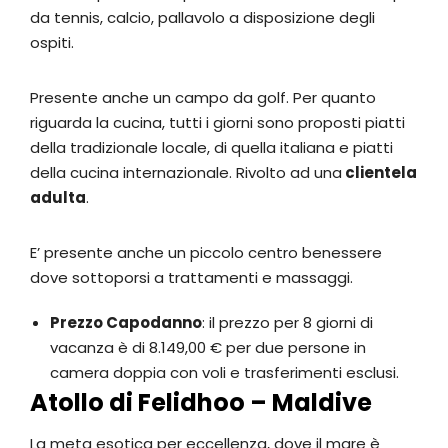
da tennis, calcio, pallavolo a disposizione degli
ospiti.
Presente anche un campo da golf. Per quanto
riguarda la cucina, tutti i giorni sono proposti piatti
della tradizionale locale, di quella italiana e piatti
della cucina internazionale. Rivolto ad una
clientela
adulta
.
E’ presente anche un piccolo centro benessere
dove sottoporsi a trattamenti e massaggi.
Prezzo Capodanno
: il prezzo per 8 giorni di
vacanza è di 8.149,00 € per due persone in
camera doppia con voli e trasferimenti esclusi.
Atollo di Felidhoo – Maldive
La meta esotica per eccellenza, dove il mare è