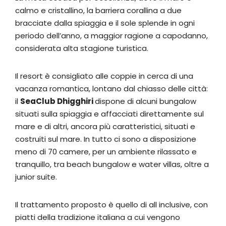
calmo e cristallino, la barriera corallina a due
bracciate dalla spiaggia e il sole splende in ogni
periodo dell’anno, a maggior ragione a capodanno,
considerata alta stagione turistica.
Il resort è consigliato alle coppie in cerca di una
vacanza romantica, lontano dal chiasso delle città:
il
SeaClub Dhigghiri
dispone di alcuni bungalow
situati sulla spiaggia e affacciati direttamente sul
mare e di altri, ancora più caratteristici, situati e
costruiti sul mare. In tutto ci sono a disposizione
meno di 70 camere, per un ambiente rilassato e
tranquillo, tra beach bungalow e water villas, oltre a
junior suite.
Il trattamento proposto è quello di all inclusive, con
piatti della tradizione italiana a cui vengono