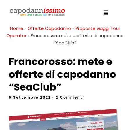
Home
»
Offerte Capodanno
»
Proposte viaggi Tour
Operator
»
Francorosso: mete e offerte di capodanno
“SeaClub”
Francorosso: mete e
offerte di capodanno
“SeaClub”
6 Settembre 2022
• 2 Commenti